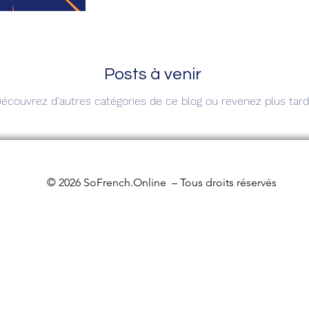
Posts à venir
écouvrez d'autres catégories de ce blog ou revenez plus tard
© 2026 SoFrench.Online – Tous droits réservés