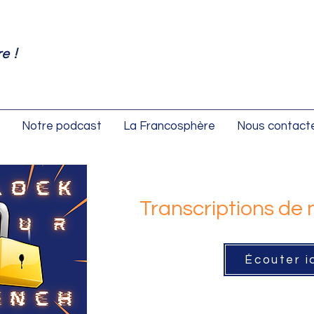
e !
Notre podcast
La Francosphère
Nous contact
Transcriptions de
Écouter i