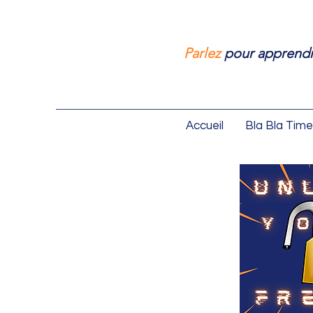
Parlez
pour apprendr
Accueil
Bla Bla Time