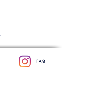
.
FAQ