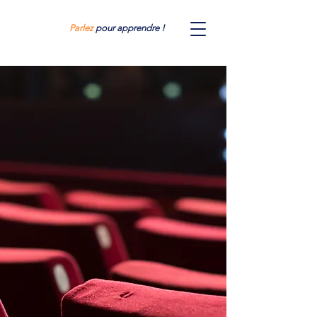
Parlez
pour apprendre !