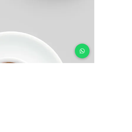
FAQ
© 2026 SoFrench.Online – Tous droits réservés