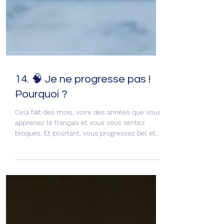
14. 🧠 Je ne progresse pas !
Pourquoi ?
Cela fait des mois, voire des années que vous
apprenez le français et vous vous sentez
bloqués. Et pourtant, vous progressez bel et
bien...